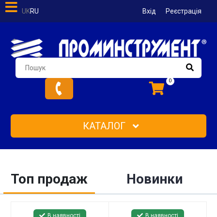
UK
RU
Вхід
Реєстрація
0
КАТАЛОГ
Топ продаж
Новинки
В наявності
В наявності