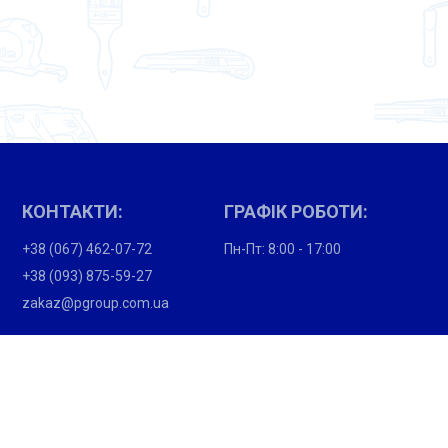
КОНТАКТИ:
ГРАФІК РОБОТИ:
+38 (067) 462-07-72
Пн-Пт: 8:00 - 17:00
+38 (093) 875-59-27
zakaz@pgroup.com.ua
ПОКУПЦЯМ:
Партнери
Вакансії
Підпишіться і отримайте новини про акції та спеціальні