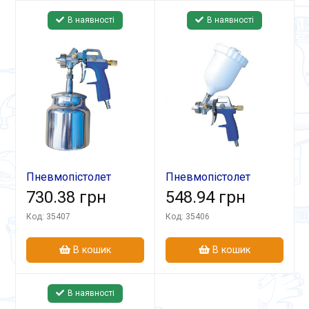
В наявності
В наявності
Пневмопістолет
Пневмопістолет
ПЛ-80В
730.38 грн
ПЛ-80А
548.94 грн
лакофарбовий
лакофарбовий
Код: 35407
Код: 35406
В кошик
В кошик
В наявності