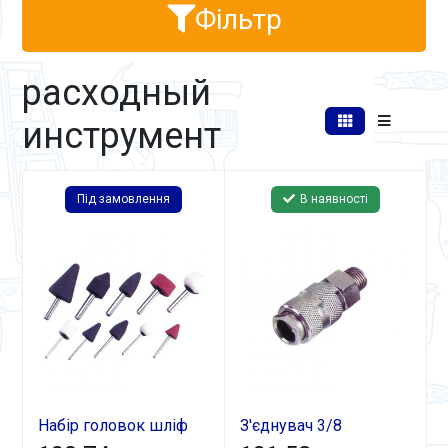
Фільтр
расходный
инструмент
Під замовлення
В наявності
Набір головок шліф
З'єднувач 3/8