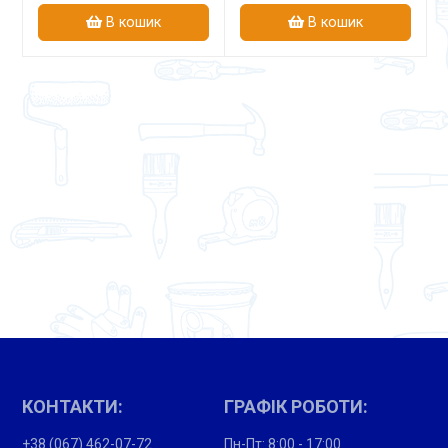
В кошик
В кошик
КОНТАКТИ:
ГРАФІК РОБОТИ:
+38 (067) 462-07-72
Пн-Пт: 8:00 - 17:00