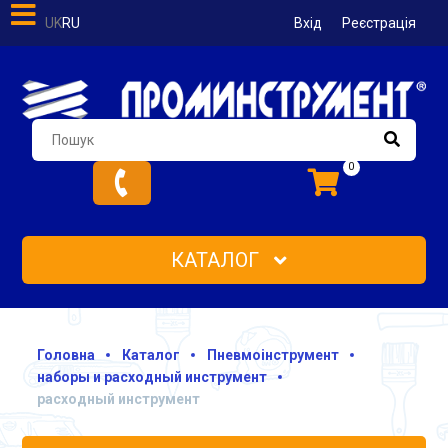
UK
RU
Вхід
Реєстрація
0
КАТАЛОГ
Головна
Каталог
Пневмоінструмент
наборы и расходный инструмент
расходный инструмент