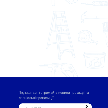
Підпишіться і отримайте новини про акції та
спеціальні пропозиції