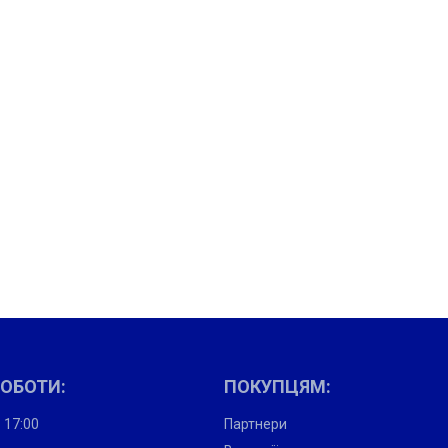
РОБОТИ:
ПОКУПЦЯМ:
- 17:00
Партнери