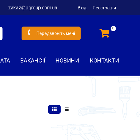
zakaz@pgroup.com.ua
Вхід
Реєстрація
0
Передзвоніть мені
ЛАТА
ВАКАНСІЇ
НОВИНИ
КОНТАКТИ