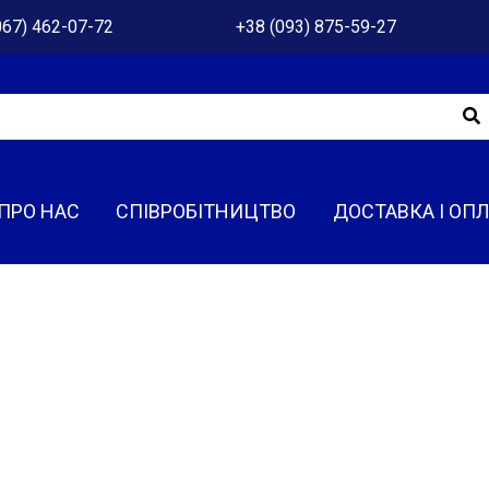
067) 462-07-72
+38 (093) 875-59-27
ПРО НАС
СПІВРОБІТНИЦТВО
ДОСТАВКА І ОП