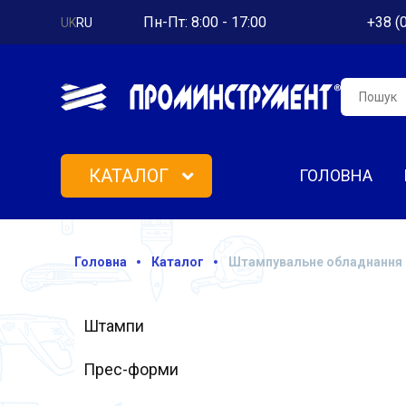
Пн-Пт: 8:00 - 17:00
+38 (
UK
RU
КАТАЛОГ
ГОЛОВНА
Головна
Каталог
Штампувальне обладнання
Штампи
Прес-форми