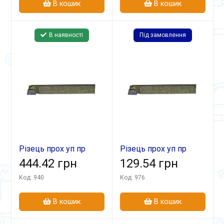
В кошик
В кошик
В наявності
Під замовлення
Різець прох уп пр
Різець прох уп пр
25х16х120 ВК8
444.42 грн
25х16х140 Т5К10
129.54 грн
Код: 940
Код: 976
В кошик
В кошик