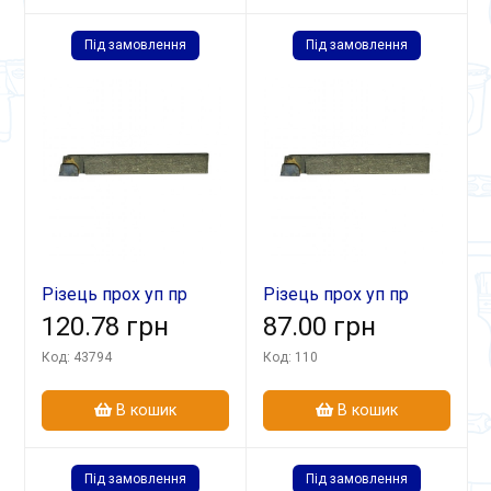
Під замовлення
Під замовлення
Різець прох уп пр
Різець прох уп пр
16х10х100 ВК8
120.78 грн
20х15х140 ВК8
87.00 грн
Код: 43794
Код: 110
В кошик
В кошик
Під замовлення
Під замовлення