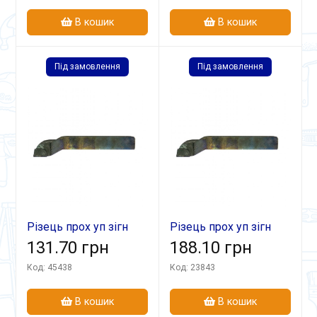
В кошик
В кошик
Під замовлення
Під замовлення
Різець прох уп зігн
Різець прох уп зігн
16х16х100 Т15К6
131.70 грн
20х16х120 Т5К10
188.10 грн
Код: 45438
Код: 23843
В кошик
В кошик