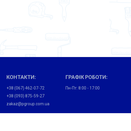
КОНТАКТИ:
ГРАФІК РОБОТИ:
+38 (067) 462-07-72
Пн-Пт: 8:00 - 17:00
+38 (093) 875-59-27
zakaz@pgroup.com.ua
ПОКУПЦЯМ:
Партнери