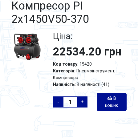
Компресор PI
2х1450V50-370
Ціна:
22534.20 грн
Код товару:
15420
Категорія:
Пневмоінструмент,
Компресора
Наявність:
В наявності
(
41
)
В
-
+
кошик