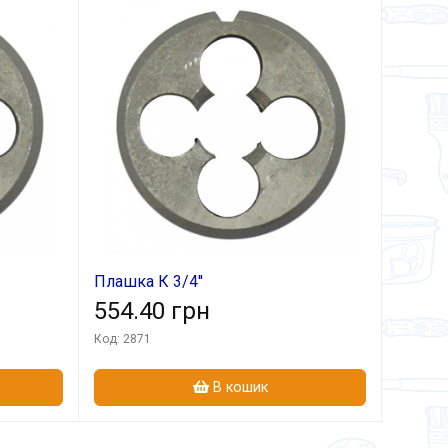
Плашка К 3/4''
554.40 грн
Код: 2871
В кошик