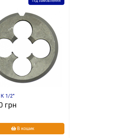
Під замовлення
 1/2''
0 грн
В кошик