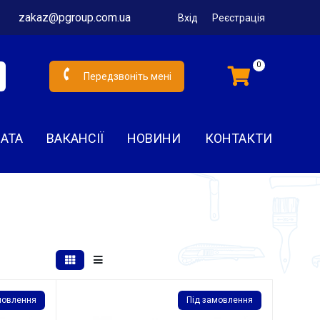
zakaz@pgroup.com.ua
Вхід
Реєстрація
0
Передзвоніть мені
ЛАТА
ВАКАНСІЇ
НОВИНИ
КОНТАКТИ
мовлення
Під замовлення