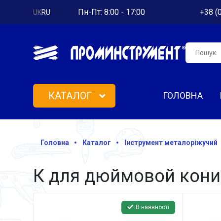
Пн-Пт: 8:00 - 17:00
+38 (
UK
RU
КАТАЛОГ
ГОЛОВНА
Головна
Каталог
Інструмент металоріжучий
К для дюймовой кони
В наявності