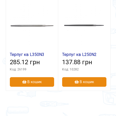
Терпуг кв L350N3
Терпуг кв L250N2
285.12 грн
137.88 грн
Код: 26199
Код: 10282
В кошик
В кошик