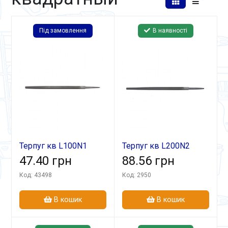
Під замовлення
В наявності
Терпуг кв L100N1
Терпуг кв L200N2
47.40 грн
88.56 грн
Код: 43498
Код: 2950
В кошик
В кошик