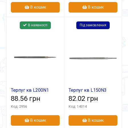
В кошик
В кошик
В наявності
Під замовлення
Терпуг кв L200N1
Терпуг кв L150N3
88.56 грн
82.02 грн
Код: 2956
Код: 14014
В кошик
В кошик