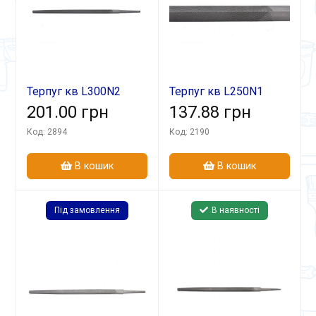
Терпуг кв L300N2
Терпуг кв L250N1
201.00 грн
137.88 грн
Код: 2894
Код: 2190
В кошик
В кошик
Під замовлення
В наявності