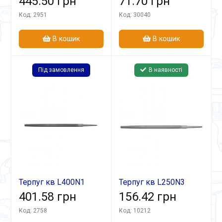
445.50 грн
71.70 грн
Код: 2951
Код: 30040
В кошик
В кошик
Під замовлення
В наявності
Терпуг кв L400N1
Терпуг кв L250N3
401.58 грн
156.42 грн
Код: 2758
Код: 10212