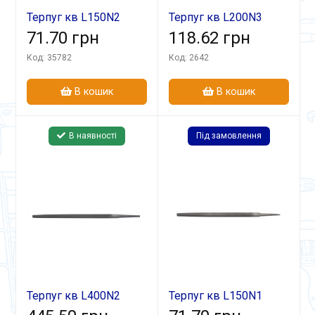
Терпуг кв L150N2
Терпуг кв L200N3
71.70 грн
118.62 грн
Код: 35782
Код: 2642
В кошик
В кошик
В наявності
Під замовлення
Терпуг кв L400N2
Терпуг кв L150N1