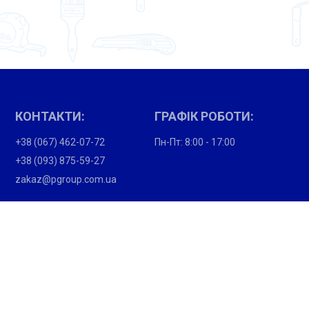
КОНТАКТИ:
ГРАФІК РОБОТИ:
+38 (067) 462-07-72
Пн-Пт: 8:00 - 17:00
+38 (093) 875-59-27
zakaz@pgroup.com.ua
ПОКУПЦЯМ:
Партнери
Вакансії
Підпишіться і отримайте новини про акції та спеціальні
пропозиції