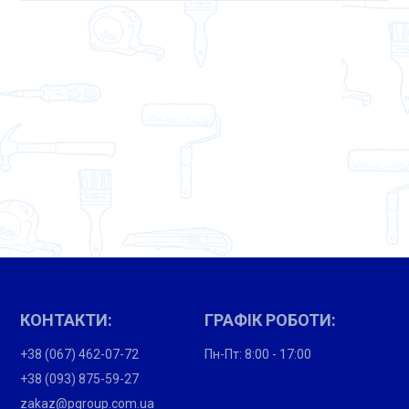
КОНТАКТИ:
ГРАФІК РОБОТИ:
+38 (067) 462-07-72
Пн-Пт: 8:00 - 17:00
+38 (093) 875-59-27
zakaz@pgroup.com.ua