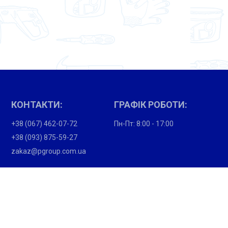
КОНТАКТИ:
ГРАФІК РОБОТИ:
+38 (067) 462-07-72
Пн-Пт: 8:00 - 17:00
+38 (093) 875-59-27
zakaz@pgroup.com.ua
ПОКУПЦЯМ:
Партнери
Вакансії
Підпишіться і отримайте новини про акції та спеціальні