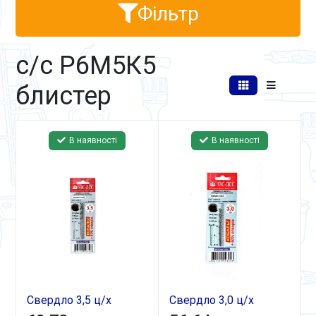
Фільтр
с/с Р6М5К5
блистер
В наявності
В наявності
Свердло 3,5 ц/х
Свердло 3,0 ц/х