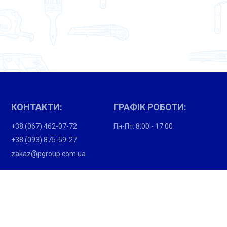
КОНТАКТИ:
ГРАФІК РОБОТИ:
+38 (067) 462-07-72
Пн-Пт: 8:00 - 17:00
+38 (093) 875-59-27
zakaz@pgroup.com.ua
ПОКУПЦЯМ:
Партнери
Вакансії
Підпишіться і отримайте новини про акції та спеціальні